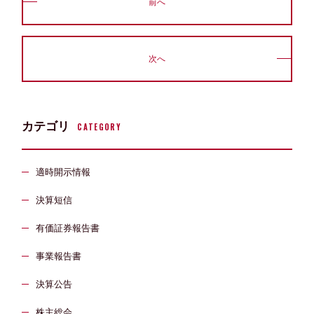
前へ
次へ
カテゴリ
CATEGORY
適時開示情報
決算短信
有価証券報告書
事業報告書
決算公告
株主総会