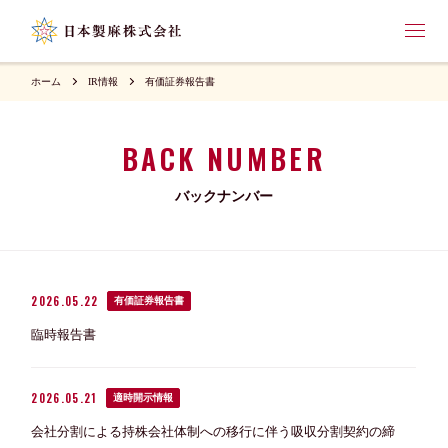
ホーム
IR情報
有価証券報告書
BACK NUMBER
バックナンバー
2026.05.22
有価証券報告書
臨時報告書
2026.05.21
適時開示情報
会社分割による持株会社体制への移行に伴う吸収分割契約の締