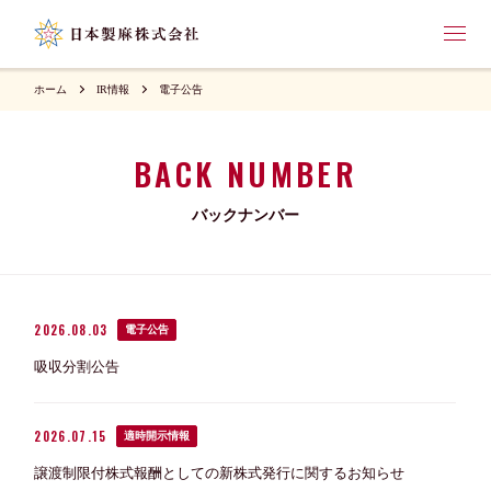
ホーム
IR情報
電子公告
BACK NUMBER
バックナンバー
2026.08.03
電子公告
吸収分割公告
2026.07.15
適時開示情報
譲渡制限付株式報酬としての新株式発行に関するお知らせ