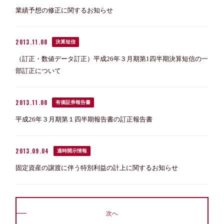
業績予想の修正に関するお知らせ
2013.11.08
決算短信
（訂正・数値データ訂正）平成26年３月期第1四半期決算短信の一
部訂正について
2013.11.08
有価証券報告書
平成26年３月期第１四半期報告書の訂正報告書
2013.09.04
適時開示情報
固定資産の譲渡に伴う特別利益の計上に関するお知らせ
次へ