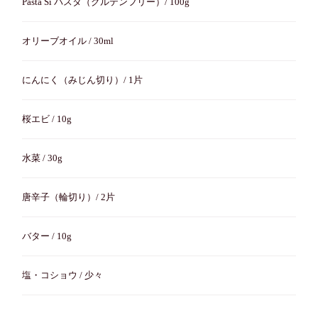
Pasta Si パスタ（グルテンフリー）/ 100g
オリーブオイル / 30ml
にんにく（みじん切り）/ 1片
桜エビ / 10g
水菜 / 30g
唐辛子（輪切り）/ 2片
バター / 10g
塩・コショウ / 少々