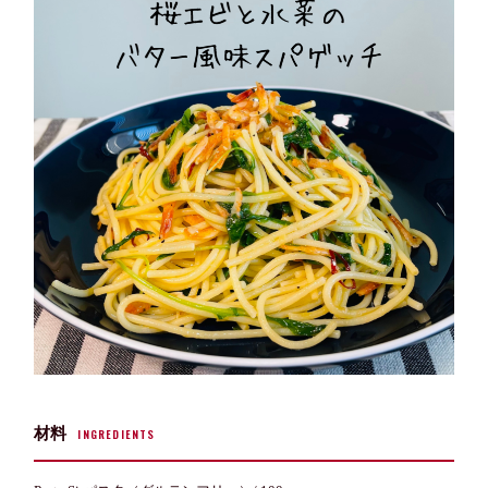
材料
INGREDIENTS