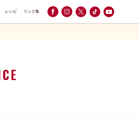
レシピ
リンク集
ICE