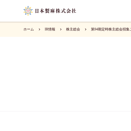
ホーム
IR情報
株主総会
第94期定時株主総会招集