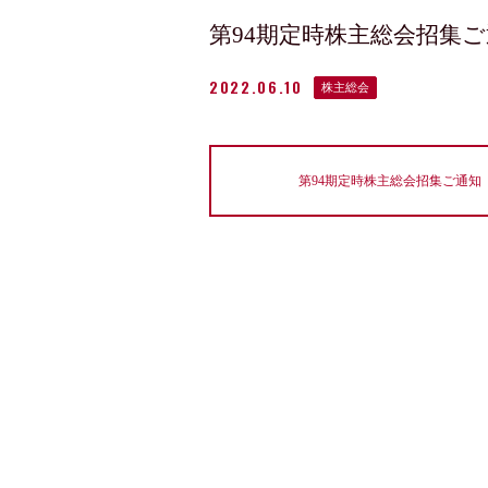
第94期定時株主総会招集
2022.06.10
株主総会
第94期定時株主総会招集ご通知