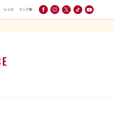
レシピ
リンク集
CE