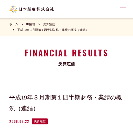
ホーム
IR情報
決算短信
平成19年３月期第１四半期財務・業績の概況（連結）
FINANCIAL RESULTS
決算短信
平成19年３月期第１四半期財務・業績の概
況（連結）
2006.08.22
決算短信