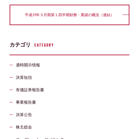
平成19年３月期第１四半期財務・業績の概況（連結）
カテゴリ
CATEGORY
適時開示情報
決算短信
有価証券報告書
事業報告書
決算公告
株主総会