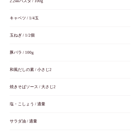
2.2㎜パスタ / 100g
キャベツ / 1/4玉
玉ねぎ / 1/2個
豚バラ / 100g
和風だしの素 / 小さじ2
焼きそばソース / 大さじ2
塩・こしょう / 適量
サラダ油 / 適量