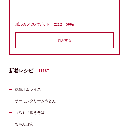
ボルカノ スパゲットーニ2.2 500g
購入する
新着レシピ
LATEST
簡単オムライス
サーモンクリームうどん
もちもち焼きそば
ちゃんぽん