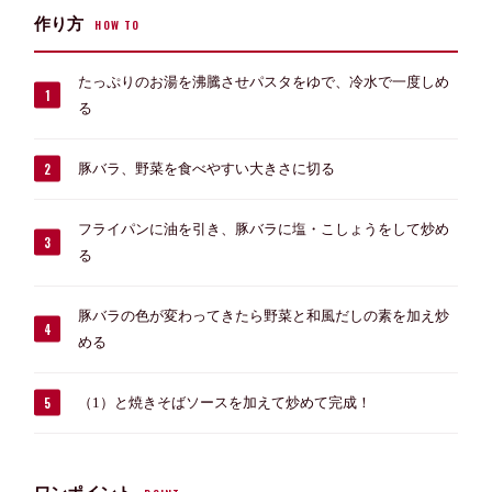
作り方
HOW TO
たっぷりのお湯を沸騰させパスタをゆで、冷水で一度しめ
る
豚バラ、野菜を食べやすい大きさに切る
フライパンに油を引き、豚バラに塩・こしょうをして炒め
る
豚バラの色が変わってきたら野菜と和風だしの素を加え炒
める
（1）と焼きそばソースを加えて炒めて完成！