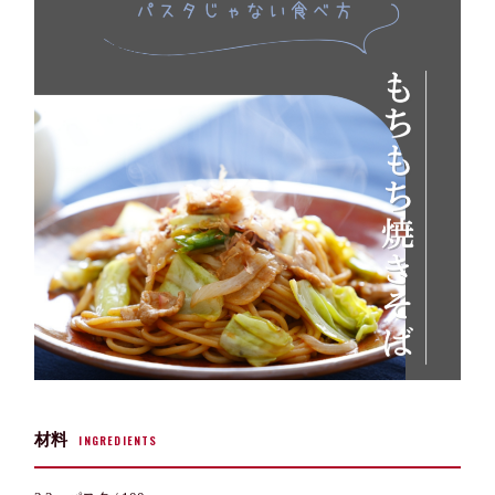
材料
INGREDIENTS