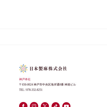
神戸本社
〒650-0024 神戸市中央区海岸通8番 神港ビル
TEL /
078-332-8251