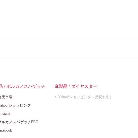
品 / ボルカノスパゲッチ
麻製品 / ダイヤスター
楽天市場
Yahoo!ショッピング（品切れ中）
Yahoo!ショッピング
mazon
ボルカノスパゲッチPRO
acebook